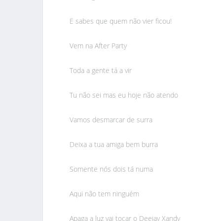
E sabes que quem não vier ficou!
Vem na After Party
Toda a gente tá a vir
Tu não sei mas eu hoje não atendo
Vamos desmarcar de surra
Deixa a tua amiga bem burra
Somente nós dois tá numa
Aqui não tem ninguém
Apaga a luz vai tocar o Deejay Xandy