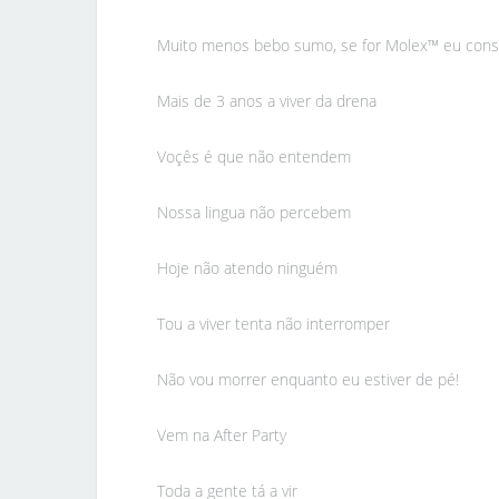
Muito menos bebo sumo, se for Molex™ eu con
Mais de 3 anos a viver da drena
Voçês é que não entendem
Nossa lingua não percebem
Hoje não atendo ninguém
Tou a viver tenta não interromper
Não vou morrer enquanto eu estiver de pé!
Vem na After Party
Toda a gente tá a vir