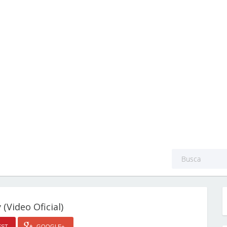
 (Video Oficial)
EST
GOOGLE+