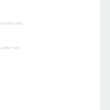
u prefiro yeah
a After Party