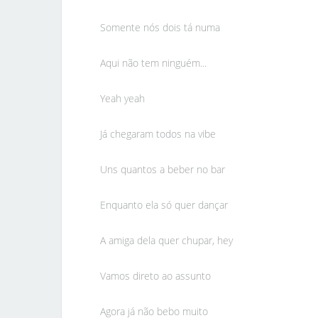
Somente nós dois tá numa
Aqui não tem ninguém...
Yeah yeah
Já chegaram todos na vibe
Uns quantos a beber no bar
Enquanto ela só quer dançar
A amiga dela quer chupar, hey
Vamos direto ao assunto
Agora já não bebo muito