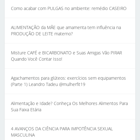
Como acabar com PULGAS no ambiente: remédio CASEIRO
ALIMENTAÇÃO da MÃE que amamenta tem influência na
PRODUÇÃO DE LEITE materno?
Misture CAFÉ e BICARBONATO e Suas Amigas Vão PIRAR
Quando Você Contar Isso!
Agachamentos para glúteos: exercícios sem equipamentos
(Parte 1) Leandro Tadeu @mulherfit19
Alimentação e Idade? Conheça Os Melhores Alimentos Para
Sua Faixa Etária
4 AVANÇOS DA CIÊNCIA PARA IMPOTÊNCIA SEXUAL
MASCULINA