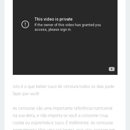
Isto é o que beber suco de cenoura todos os dias pode
fazer por você!
As cenouras são uma importante referência nutricional
na sua dieta, e não importa se você a consome crua,
cozida ou espremida e suco. É indiferente. As cenouras
normalmente têm uma cor laranja, mas elas existem em