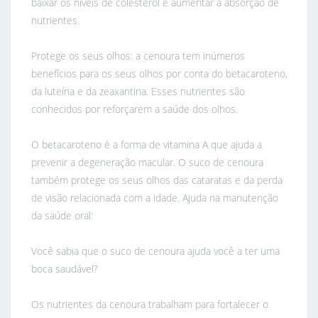
baixar os níveis de colesterol e aumentar a absorção de
nutrientes.
Protege os seus olhos: a cenoura tem inúmeros
benefícios para os seus olhos por conta do betacaroteno,
da luteína e da zeaxantina. Esses nutrientes são
conhecidos por reforçarem a saúde dos olhos.
O betacaroteno é a forma de vitamina A que ajuda a
prevenir a degeneração macular. O suco de cenoura
também protege os seus olhos das cataratas e da perda
de visão relacionada com a idade. Ajuda na manutenção
da saúde oral:
Você sabia que o suco de cenoura ajuda você a ter uma
boca saudável?
Os nutrientes da cenoura trabalham para fortalecer o