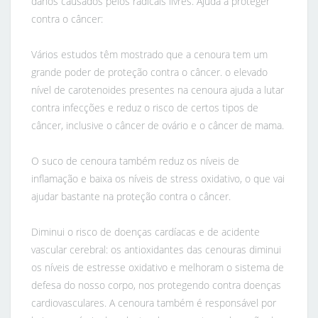
danos causados pelos radicais livres. Ajuda a proteger
contra o câncer:
Vários estudos têm mostrado que a cenoura tem um
grande poder de proteção contra o câncer. o elevado
nível de carotenoides presentes na cenoura ajuda a lutar
contra infecções e reduz o risco de certos tipos de
câncer, inclusive o câncer de ovário e o câncer de mama.
O suco de cenoura também reduz os níveis de
inflamação e baixa os níveis de stress oxidativo, o que vai
ajudar bastante na proteção contra o câncer.
Diminui o risco de doenças cardíacas e de acidente
vascular cerebral: os antioxidantes das cenouras diminui
os níveis de estresse oxidativo e melhoram o sistema de
defesa do nosso corpo, nos protegendo contra doenças
cardiovasculares. A cenoura também é responsável por