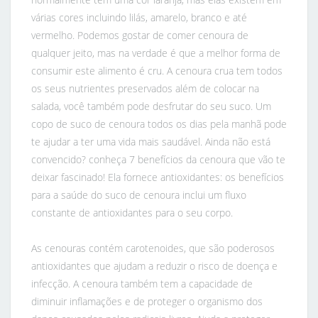
várias cores incluindo lilás, amarelo, branco e até
vermelho. Podemos gostar de comer cenoura de
qualquer jeito, mas na verdade é que a melhor forma de
consumir este alimento é cru. A cenoura crua tem todos
os seus nutrientes preservados além de colocar na
salada, você também pode desfrutar do seu suco. Um
copo de suco de cenoura todos os dias pela manhã pode
te ajudar a ter uma vida mais saudável. Ainda não está
convencido? conheça 7 benefícios da cenoura que vão te
deixar fascinado! Ela fornece antioxidantes: os benefícios
para a saúde do suco de cenoura inclui um fluxo
constante de antioxidantes para o seu corpo.
As cenouras contém carotenoides, que são poderosos
antioxidantes que ajudam a reduzir o risco de doença e
infecção. A cenoura também tem a capacidade de
diminuir inflamações e de proteger o organismo dos