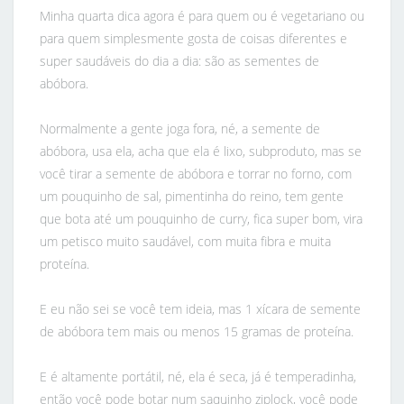
Minha quarta dica agora é para quem ou é vegetariano ou
para quem simplesmente gosta de coisas diferentes e
super saudáveis do dia a dia: são as sementes de
abóbora.
Normalmente a gente joga fora, né, a semente de
abóbora, usa ela, acha que ela é lixo, subproduto, mas se
você tirar a semente de abóbora e torrar no forno, com
um pouquinho de sal, pimentinha do reino, tem gente
que bota até um pouquinho de curry, fica super bom, vira
um petisco muito saudável, com muita fibra e muita
proteína.
E eu não sei se você tem ideia, mas 1 xícara de semente
de abóbora tem mais ou menos 15 gramas de proteína.
E é altamente portátil, né, ela é seca, já é temperadinha,
então você pode botar num saquinho ziplock, você pode