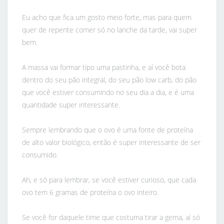
Eu acho que fica um gosto meio forte, mas para quem
quer de repente comer só no lanche da tarde, vai super
bem.
A massa vai formar tipo uma pastinha, e aí você bota
dentro do seu pão integral, do seu pão low carb, do pão
que você estiver consumindo no seu dia a dia, e é uma
quantidade super interessante.
Sempre lembrando que o ovo é uma fonte de proteína
de alto valor biológico, então é super interessante de ser
consumido.
Ah, e só para lembrar, se você estiver curioso, que cada
ovo tem 6 gramas de proteína o ovo inteiro.
Se você for daquele time que costuma tirar a gema, aí só