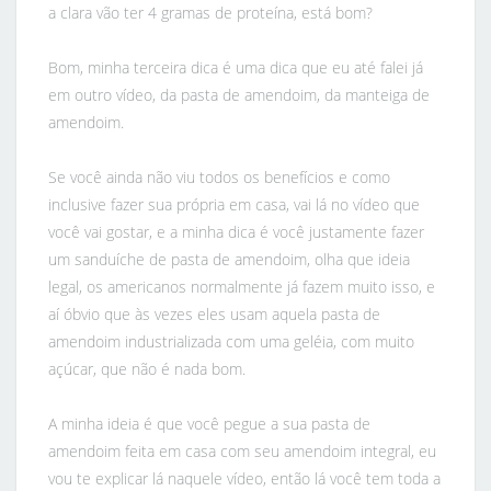
a clara vão ter 4 gramas de proteína, está bom?
Bom, minha terceira dica é uma dica que eu até falei já
em outro vídeo, da pasta de amendoim, da manteiga de
amendoim.
Se você ainda não viu todos os benefícios e como
inclusive fazer sua própria em casa, vai lá no vídeo que
você vai gostar, e a minha dica é você justamente fazer
um sanduíche de pasta de amendoim, olha que ideia
legal, os americanos normalmente já fazem muito isso, e
aí óbvio que às vezes eles usam aquela pasta de
amendoim industrializada com uma geléia, com muito
açúcar, que não é nada bom.
A minha ideia é que você pegue a sua pasta de
amendoim feita em casa com seu amendoim integral, eu
vou te explicar lá naquele vídeo, então lá você tem toda a