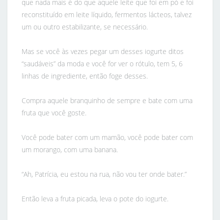
que nada mais é do que aquele leite que foi em pó e foi
reconstituído em leite líquido, fermentos lácteos, talvez
um ou outro estabilizante, se necessário.
Mas se você às vezes pegar um desses iogurte ditos
“saudáveis” da moda e você for ver o rótulo, tem 5, 6
linhas de ingrediente, então foge desses.
Compra aquele branquinho de sempre e bate com uma
fruta que você goste.
Você pode bater com um mamão, você pode bater com
um morango, com uma banana.
“Ah, Patrícia, eu estou na rua, não vou ter onde bater.”
Então leva a fruta picada, leva o pote do iogurte.