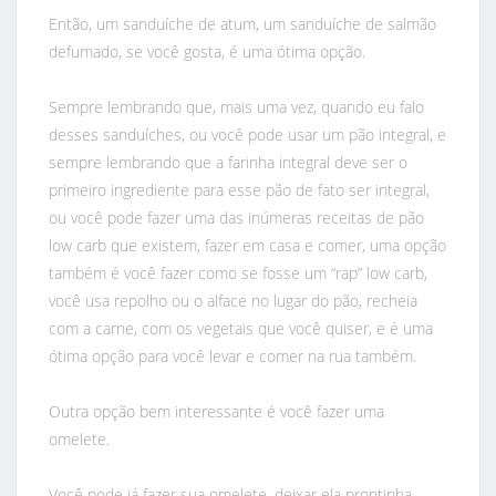
Então, um sanduíche de atum, um sanduíche de salmão
defumado, se você gosta, é uma ótima opção.
Sempre lembrando que, mais uma vez, quando eu falo
desses sanduíches, ou você pode usar um pão integral, e
sempre lembrando que a farinha integral deve ser o
primeiro ingrediente para esse pão de fato ser integral,
ou você pode fazer uma das inúmeras receitas de pão
low carb que existem, fazer em casa e comer, uma opção
também é você fazer como se fosse um “rap” low carb,
você usa repolho ou o alface no lugar do pão, recheia
com a carne, com os vegetais que você quiser, e é uma
ótima opção para você levar e comer na rua também.
Outra opção bem interessante é você fazer uma
omelete.
Você pode já fazer sua omelete, deixar ela prontinha,