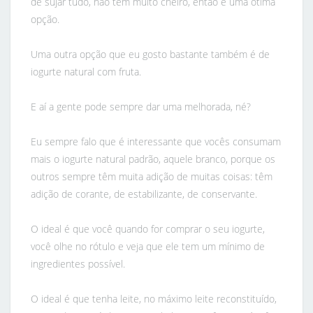
de sujar tudo, não tem muito cheiro, então é uma ótima
opção.
Uma outra opção que eu gosto bastante também é de
iogurte natural com fruta.
E aí a gente pode sempre dar uma melhorada, né?
Eu sempre falo que é interessante que vocês consumam
mais o iogurte natural padrão, aquele branco, porque os
outros sempre têm muita adição de muitas coisas: têm
adição de corante, de estabilizante, de conservante.
O ideal é que você quando for comprar o seu iogurte,
você olhe no rótulo e veja que ele tem um mínimo de
ingredientes possível.
O ideal é que tenha leite, no máximo leite reconstituído,