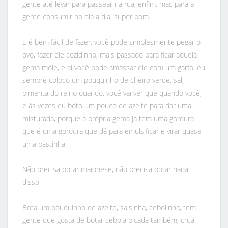
gente até levar para passear na rua, enfim, mas para a
gente consumir no dia a dia, super bom.
E é bem fácil de fazer: você pode simplesmente pegar o
ovo, fazer ele cozidinho, mais passado para ficar aquela
gema mole, e aí você pode amassar ele com um garfo, eu
sempre coloco um pouquinho de cheiro verde, sal,
pimenta do reino quando, você vai ver que quando você,
e às vezes eu boto um pouco de azeite para dar uma
misturada, porque a própria gema já tem uma gordura
que é uma gordura que dá para emulsificar e virar quase
uma pastinha.
Não precisa botar maionese, não precisa botar nada
disso.
Bota um pouquinho de azeite, salsinha, cebolinha, tem
gente que gosta de botar cebola picada também, crua.