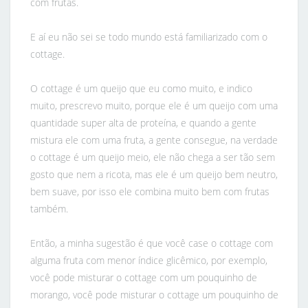
com frutas.
E aí eu não sei se todo mundo está familiarizado com o
cottage.
O cottage é um queijo que eu como muito, e indico
muito, prescrevo muito, porque ele é um queijo com uma
quantidade super alta de proteína, e quando a gente
mistura ele com uma fruta, a gente consegue, na verdade
o cottage é um queijo meio, ele não chega a ser tão sem
gosto que nem a ricota, mas ele é um queijo bem neutro,
bem suave, por isso ele combina muito bem com frutas
também.
Então, a minha sugestão é que você case o cottage com
alguma fruta com menor índice glicêmico, por exemplo,
você pode misturar o cottage com um pouquinho de
morango, você pode misturar o cottage um pouquinho de