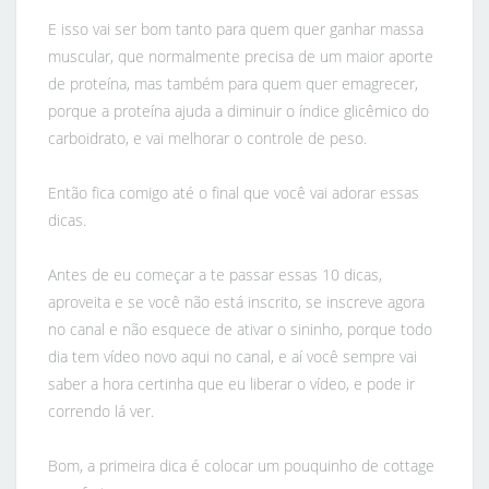
E isso vai ser bom tanto para quem quer ganhar massa
muscular, que normalmente precisa de um maior aporte
de proteína, mas também para quem quer emagrecer,
porque a proteína ajuda a diminuir o índice glicêmico do
carboidrato, e vai melhorar o controle de peso.
Então fica comigo até o final que você vai adorar essas
dicas.
Antes de eu começar a te passar essas 10 dicas,
aproveita e se você não está inscrito, se inscreve agora
no canal e não esquece de ativar o sininho, porque todo
dia tem vídeo novo aqui no canal, e aí você sempre vai
saber a hora certinha que eu liberar o vídeo, e pode ir
correndo lá ver.
Bom, a primeira dica é colocar um pouquinho de cottage