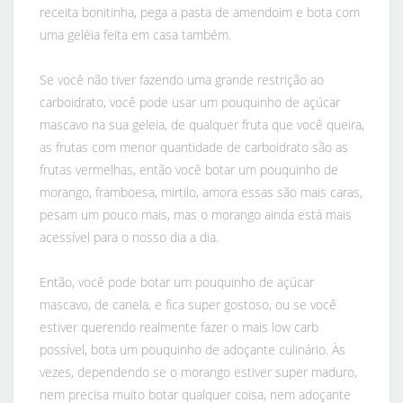
receita bonitinha, pega a pasta de amendoim e bota com
uma geléia feita em casa também.
Se você não tiver fazendo uma grande restrição ao
carboidrato, você pode usar um pouquinho de açúcar
mascavo na sua geleia, de qualquer fruta que você queira,
as frutas com menor quantidade de carboidrato são as
frutas vermelhas, então você botar um pouquinho de
morango, framboesa, mirtilo, amora essas são mais caras,
pesam um pouco mais, mas o morango ainda está mais
acessível para o nosso dia a dia.
Então, você pode botar um pouquinho de açúcar
mascavo, de canela, e fica super gostoso, ou se você
estiver querendo realmente fazer o mais low carb
possível, bota um pouquinho de adoçante culinário. Às
vezes, dependendo se o morango estiver super maduro,
nem precisa muito botar qualquer coisa, nem adoçante