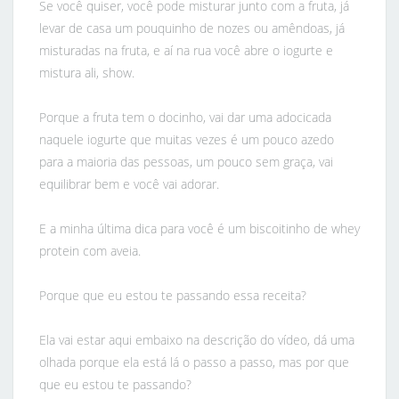
Se você quiser, você pode misturar junto com a fruta, já
levar de casa um pouquinho de nozes ou amêndoas, já
misturadas na fruta, e aí na rua você abre o iogurte e
mistura ali, show.
Porque a fruta tem o docinho, vai dar uma adocicada
naquele iogurte que muitas vezes é um pouco azedo
para a maioria das pessoas, um pouco sem graça, vai
equilibrar bem e você vai adorar.
E a minha última dica para você é um biscoitinho de whey
protein com aveia.
Porque que eu estou te passando essa receita?
Ela vai estar aqui embaixo na descrição do vídeo, dá uma
olhada porque ela está lá o passo a passo, mas por que
que eu estou te passando?