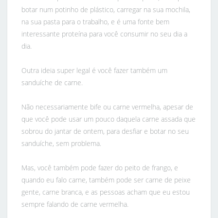
botar num potinho de plástico, carregar na sua mochila,
na sua pasta para o trabalho, e é uma fonte bem
interessante proteína para você consumir no seu dia a
dia.
Outra ideia super legal é você fazer também um
sanduíche de carne.
Não necessariamente bife ou carne vermelha, apesar de
que você pode usar um pouco daquela carne assada que
sobrou do jantar de ontem, para desfiar e botar no seu
sanduíche, sem problema.
Mas, você também pode fazer do peito de frango, e
quando eu falo carne, também pode ser carne de peixe
gente, carne branca, e as pessoas acham que eu estou
sempre falando de carne vermelha.