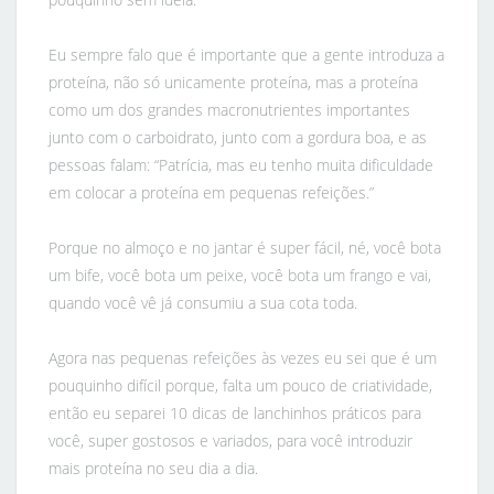
Eu sempre falo que é importante que a gente introduza a
proteína, não só unicamente proteína, mas a proteína
como um dos grandes macronutrientes importantes
junto com o carboidrato, junto com a gordura boa, e as
pessoas falam: “Patrícia, mas eu tenho muita dificuldade
em colocar a proteína em pequenas refeições.”
Porque no almoço e no jantar é super fácil, né, você bota
um bife, você bota um peixe, você bota um frango e vai,
quando você vê já consumiu a sua cota toda.
Agora nas pequenas refeições às vezes eu sei que é um
pouquinho difícil porque, falta um pouco de criatividade,
então eu separei 10 dicas de lanchinhos práticos para
você, super gostosos e variados, para você introduzir
mais proteína no seu dia a dia.