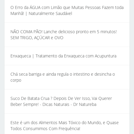
O Erro da ÁGUA com Limão que Muitas Pessoas Fazem toda
Manhã! | Naturalmente Saudável
NÃO COMA PÃO! Lanche delicioso pronto em 5 minutos!
SEM TRIGO, AÇÚCAR e OVO
Enxaqueca | Tratamento da Enxaqueca com Acupuntura
Chá seca barriga e ainda regula o intestino e desincha o
corpo
Suco De Batata Crua ? Depois De Ver Isso, Vai Querer
Beber Sempre! - Dicas Naturais - Dr Natureba
Este é um dos Alimentos Mais Tóxico do Mundo, e Quase
Todos Consumimos Com Frequência!