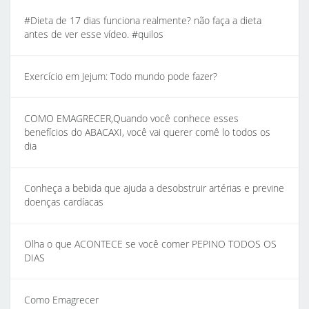
#Dieta de 17 dias funciona realmente? não faça a dieta
antes de ver esse vídeo. #quilos
Exercício em Jejum: Todo mundo pode fazer?
COMO EMAGRECER,Quando você conhece esses
benefícios do ABACAXI, você vai querer comê lo todos os
dia
Conheça a bebida que ajuda a desobstruir artérias e previne
doenças cardíacas
Olha o que ACONTECE se você comer PEPINO TODOS OS
DIAS
Como Emagrecer