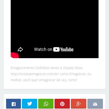
Emagrecimento Definitivo Antes e Depois fotos
http://revistaemagrecer.com.br/ como Emagrecer, ou
melhor, você quer emagrecer de vez, certo?