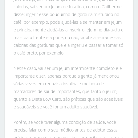
calorias, vai ser um Jejum de Insulina, como o Guilherme
disse; ingerir esse pouquinho de gordura misturado no
café, por exemplo, pode ajudá-las a se manter em jejum
e principalmente ajudá-las a inserir o jejum no dia-a-dia e
mais para frente ela pode, ou não, vir até a retirar essas
calorias das gorduras que ela ingeriu e passar a tomar só
o café preto, por exemplo.
Nesse caso, vai ser um Jejum Intermitente completo e é
importante dizer, apenas porque a gente já mencionou
várias vezes em reduzir a insulina e melhora de
marcadores de saúde importantes, que tanto o jejum,
quanto a Dieta Low Carb, são práticas que são aceitáveis
e saudáveis se você for um adulto saudável.
Porém, se você tiver alguma condição de saúde, você
precisa falar com o seu médico antes de adotar essas
práticas porque elas podem, sim, ser positivas para tratar