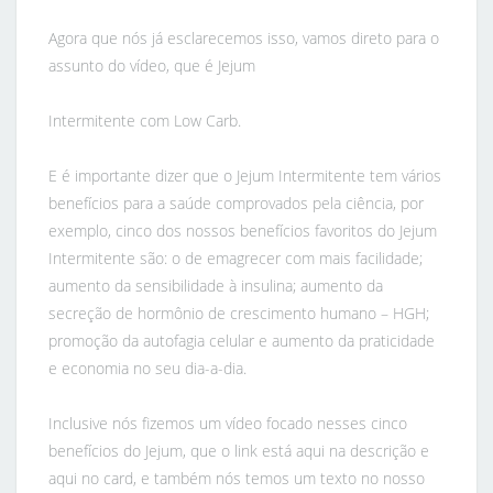
Agora que nós já esclarecemos isso, vamos direto para o
assunto do vídeo, que é Jejum
Intermitente com Low Carb.
E é importante dizer que o Jejum Intermitente tem vários
benefícios para a saúde comprovados pela ciência, por
exemplo, cinco dos nossos benefícios favoritos do Jejum
Intermitente são: o de emagrecer com mais facilidade;
aumento da sensibilidade à insulina; aumento da
secreção de hormônio de crescimento humano – HGH;
promoção da autofagia celular e aumento da praticidade
e economia no seu dia-a-dia.
Inclusive nós fizemos um vídeo focado nesses cinco
benefícios do Jejum, que o link está aqui na descrição e
aqui no card, e também nós temos um texto no nosso