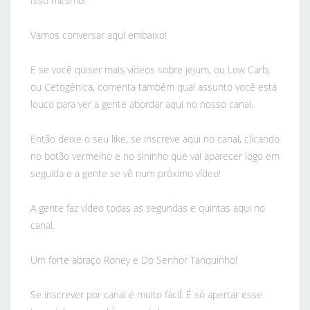
Isso mesmo!
Vamos conversar aqui embaixo!
E se você quiser mais vídeos sobre jejum, ou Low Carb,
ou Cetogênica, comenta também qual assunto você está
louco para ver a gente abordar aqui no nosso canal.
Então deixe o seu like, se inscreve aqui no canal, clicando
no botão vermelho e no sininho que vai aparecer logo em
seguida e a gente se vê num próximo vídeo!
A gente faz vídeo todas as segundas e quintas aqui no
canal.
Um forte abraço Roney e Do Senhor Tanquinho!
Se inscrever por canal é muito fácil. É só apertar esse