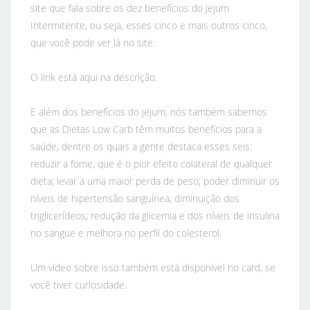
site que fala sobre os dez benefícios do Jejum
Intermitente, ou seja, esses cinco e mais outros cinco,
que você pode ver lá no site.
O link está aqui na descrição.
E além dos benefícios do jejum, nós também sabemos
que as Dietas Low Carb têm muitos benefícios para a
saúde, dentre os quais a gente destaca esses seis:
reduzir a fome, que é o pior efeito colateral de qualquer
dieta; levar a uma maior perda de peso; poder diminuir os
níveis de hipertensão sanguínea; diminuição dos
triglicerídeos; redução da glicemia e dos níveis de insulina
no sangue e melhora no perfil do colesterol.
Um vídeo sobre isso também está disponível no card, se
você tiver curiosidade.