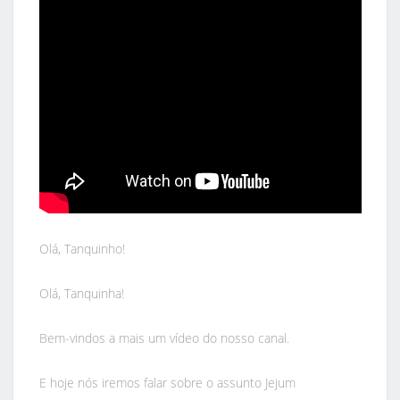
Olá, Tanquinho!
Olá, Tanquinha!
Bem-vindos a mais um vídeo do nosso canal.
E hoje nós iremos falar sobre o assunto Jejum