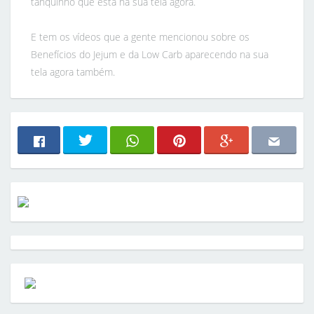
tanquinho que está na sua tela agora.
E tem os vídeos que a gente mencionou sobre os
Benefícios do Jejum e da Low Carb aparecendo na sua
tela agora também.