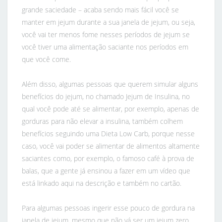
grande saciedade – acaba sendo mais fácil você se
manter em jejum durante a sua janela de jejum, ou seja,
você vai ter menos fome nesses períodos de jejum se
você tiver uma alimentação saciante nos períodos em
que você come.
Além disso, algumas pessoas que querem simular alguns
benefícios do jejum, no chamado Jejum de Insulina, no
qual você pode até se alimentar, por exemplo, apenas de
gorduras para não elevar a insulina, também colhem
benefícios seguindo uma Dieta Low Carb, porque nesse
caso, você vai poder se alimentar de alimentos altamente
saciantes como, por exemplo, o famoso café à prova de
balas, que a gente já ensinou a fazer em um vídeo que
está linkado aqui na descrição e também no cartão.
Para algumas pessoas ingerir esse pouco de gordura na
janela de jejum, mesmo que não vá ser um jejum zero