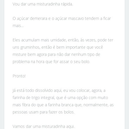
Vou dar uma misturadinha rápida.
O açúcar demerara e o açúcar mascavo tendem a ficar
mais...
Eles acumulam mais umidade, então, às vezes, pode ter
uns gruminhos, então é bem importante que você
misture bem agora para não dar nenhum tipo de
problema na hora que for assar o seu bolo.
Pronto!
Já está todo dissolvido aqui, eu vou colocar, agora, a
farinha de trigo integral, que é uma opção com muito
mais fibra do que a farinha branca que, normalmente, as
pessoas usam para fazer os bolos.
Vamos dar uma misturadinha aqui.