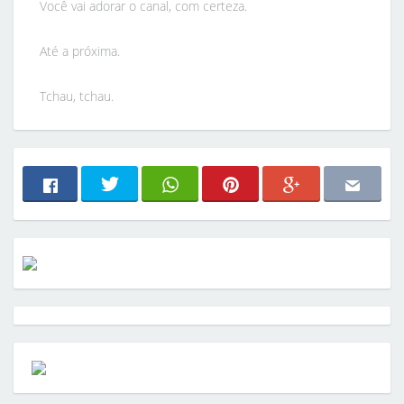
Você vai adorar o canal, com certeza.
Até a próxima.
Tchau, tchau.