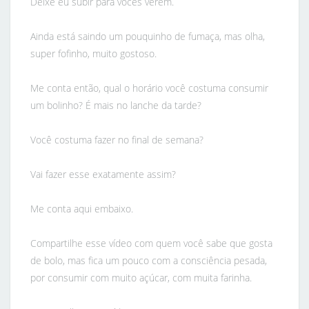
Deixe eu subir para vocês verem.
Ainda está saindo um pouquinho de fumaça, mas olha,
super fofinho, muito gostoso.
Me conta então, qual o horário você costuma consumir
um bolinho? É mais no lanche da tarde?
Você costuma fazer no final de semana?
Vai fazer esse exatamente assim?
Me conta aqui embaixo.
Compartilhe esse vídeo com quem você sabe que gosta
de bolo, mas fica um pouco com a consciência pesada,
por consumir com muito açúcar, com muita farinha.