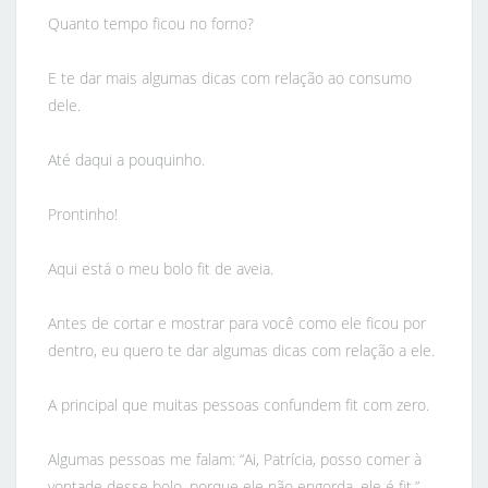
Quanto tempo ficou no forno?
E te dar mais algumas dicas com relação ao consumo
dele.
Até daqui a pouquinho.
Prontinho!
Aqui está o meu bolo fit de aveia.
Antes de cortar e mostrar para você como ele ficou por
dentro, eu quero te dar algumas dicas com relação a ele.
A principal que muitas pessoas confundem fit com zero.
Algumas pessoas me falam: “Ai, Patrícia, posso comer à
vontade desse bolo, porque ele não engorda, ele é fit.”