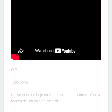
Olá!
Tudo bom?
Nesse vídeo de hoje eu vou preparar aqui com você uma
receita de um bolo de aveia fit.