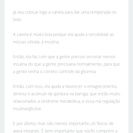
Já vou colocar logo a canela para dar uma temperada no
bolo.
A canela é muito boa porque ela ajuda a sensibilizar as
nossas células à insulina.
Então, ela faz com que a gente precise secretar menos
insulina do que a gente precisaria normalmente, para que
a gente tenha o correto controle da glicemia.
Então, com isso, ela ajuda a favorecer o emagrecimento,
diminui o acúmulo de gordura na barriga, que estão muito
relacionados a síndrome metabólica, e essa má regulação
insulina/glicose.
E por último, mas não menos importante, os flocos de
aveia integrais. É bem importante que vocês comprem a