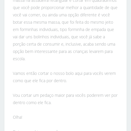
massa na assadeira retangular e cortar em quadradinhos
que você pode proporcionar melhor a quantidade de que
você vai comer, ou ainda uma opção diferente é você
botar essa mesma massa, que foi feita do mesmo jeito
em forminhas individuais, tipo forminha de empada que
vai dar uns bolinhos individuais, que você já sabe a
porção certa de consumir e, inclusive, acaba sendo uma
opção bem interessante para as crianças levarem para
escola.
Vamos então cortar o nosso bolo aqui para vocês verem
como que ele fica por dentro.
Vou cortar um pedaço maior para vocês poderem ver por
dentro como ele fica.
Olha!