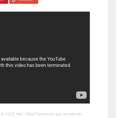
E VOCÊ NAO SABIA Tratamento que recomendo: