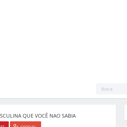
ASCULINA QUE VOCÊ NAO SABIA
EST
GOOGLE+