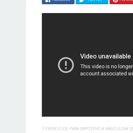
3 EXERCICIOS PARA IMPOTENCIA MASCULINA QU