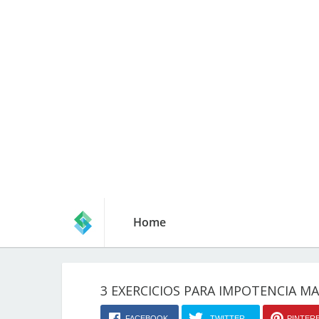
Home
3 EXERCICIOS PARA IMPOTENCIA M
FACEBOOK
TWITTER
PINTER