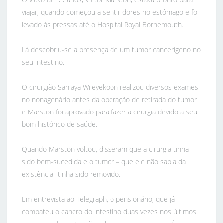
viajar, quando começou a sentir dores no estômago e foi
levado às pressas até o Hospital Royal Bornemouth.
Lá descobriu-se a presença de um tumor cancerígeno no
seu intestino.
O cirurgião Sanjaya Wijeyekoon realizou diversos exames
no nonagenário antes da operação de retirada do tumor
e Marston foi aprovado para fazer a cirurgia devido a seu
bom histórico de saúde.
Quando Marston voltou, disseram que a cirurgia tinha
sido bem-sucedida e o tumor – que ele não sabia da
existência -tinha sido removido.
Em entrevista ao Telegraph, o pensionário, que já
combateu o cancro do intestino duas vezes nos últimos