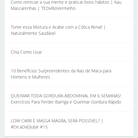
Como reiniciar a sua mente e praticar bons hábitos | Kau
Mascarenhas | TEDxRioVermelho
Tome essa Mistura e Acabe com a Cólica Renal! |
Naturalmente Saudável
Chia Como Usar
10 Benefícios Surpreendentes da Raiz de Maca para
Homens e Mulheres
QUEIMAR TODA GORDURA ABDOMINAL EM 6 SEMANAS!
Exercícios Para Perder Barriga e Queimar Gordura Rápido
LOW CARB E MASSA MAGRA, SERÁ POSSÍVEL? |
#DicaDaDjulye #15