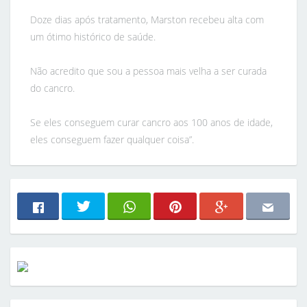
Doze dias após tratamento, Marston recebeu alta com
um ótimo histórico de saúde.
Não acredito que sou a pessoa mais velha a ser curada
do cancro.
Se eles conseguem curar cancro aos 100 anos de idade,
eles conseguem fazer qualquer coisa”.