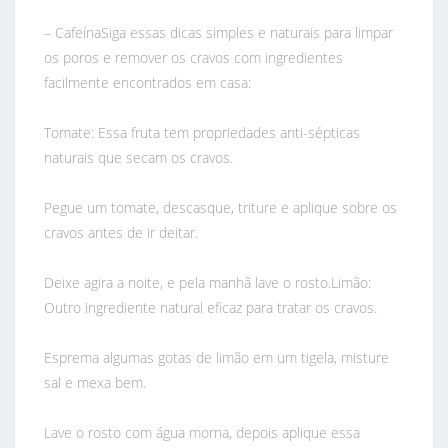
– CafeínaSiga essas dicas simples e naturais para limpar
os poros e remover os cravos com ingredientes
facilmente encontrados em casa:
Tomate: Essa fruta tem propriedades anti-sépticas
naturais que secam os cravos.
Pegue um tomate, descasque, triture e aplique sobre os
cravos antes de ir deitar.
Deixe agira a noite, e pela manhã lave o rosto.Limão:
Outro ingrediente natural eficaz para tratar os cravos.
Esprema algumas gotas de limão em um tigela, misture
sal e mexa bem.
Lave o rosto com água morna, depois aplique essa