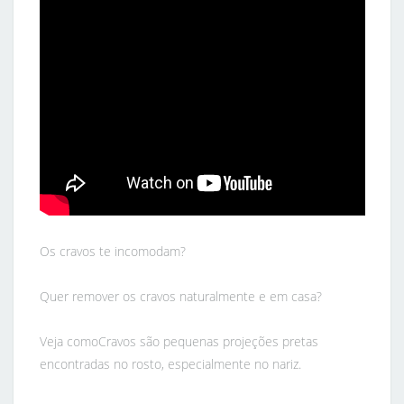
Os cravos te incomodam?
Quer remover os cravos naturalmente e em casa?
Veja comoCravos são pequenas projeções pretas
encontradas no rosto, especialmente no nariz.