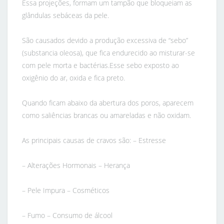
Essa projeções, formam um tampão que bloqueiam as
glândulas sebáceas da pele.
São causados devido a produção excessiva de “sebo”
(substancia oleosa), que fica endurecido ao misturar-se
com pele morta e bactérias.Esse sebo exposto ao
oxigênio do ar, oxida e fica preto.
Quando ficam abaixo da abertura dos poros, aparecem
como saliências brancas ou amareladas e não oxidam.
As principais causas de cravos são: – Estresse
– Alterações Hormonais – Herança
– Pele Impura – Cosméticos
– Fumo – Consumo de álcool