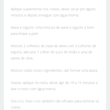
Aplique suavemente nos cravos, deixe secar por alguns
minutos e depois enxague com água morna.
Aveia e Iogurte: Uma mistura de aveia e iogurte é bom
para limpar a pele.
Misture 2 colheres de sopa de aveia com 3 colheres de
iogurte, adicione 1 colher de suco de limão e uma de
azeite de oliva.
Misture todos esses ingredientes ,até formar uma pasta.
Depois aplique no rosto, deixe agir de 10 a 15 minutos e
lave o rosto com água morna.
Ovo Cru: Ovos crus também são eficazes para eliminar os
cravos.