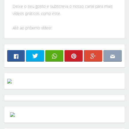
Deixe o seu gosto e subscreva o nosso canal para mais
vídeos práticos como este.
Até ao próximo vídeo!