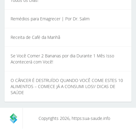
Todos os Dias!
Remédios para Emagrecer | Por Dr. Salim
Receita de Café da Manhã
Se Você Comer 2 Bananas por dia Durante 1 Mês Isso
Acontecerá com Você!
O CÂNCER É DESTRUÍDO QUANDO VOCÊ COME ESTES 10
ALIMENTOS – COMECE JÁ A CONSUMI LOS!/ DICAS DE
SAÚDE
Copyrights 2026, https:sua-saude.info