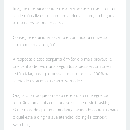
Imagine que vai a conduzir e a falar ao telemóvel com um
kit de mãos livres ou com um auricular, claro, e chegou a
altura de estacionar o carro.
Consegue estacionar o carro e continuar a conversar
com a mesma atenção?
A resposta a esta pergunta é “Não” e o mais provável é
que tenha de pedir uns segundos à pessoa com quem
está a falar, para que possa concentrar-se a 100% na
tarefa de estacionar o carro. Verdade?
Ora, isto prova que o nosso cérebro só consegue dar
atenção a uma coisa de cada vez e que o Multitasking
não é mais do que uma mudança rápida do contexto para
o qual está a dirigir a sua atenção, do inglês context
switching.