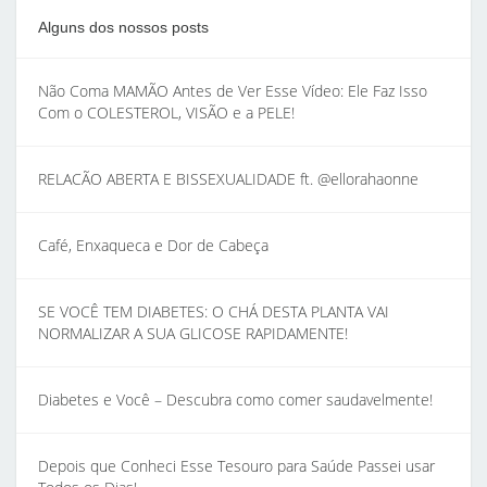
Alguns dos nossos posts
Não Coma MAMÃO Antes de Ver Esse Vídeo: Ele Faz Isso
Com o COLESTEROL, VISÃO e a PELE!
RELACÃO ABERTA E BISSEXUALIDADE ft. @ellorahaonne
Café, Enxaqueca e Dor de Cabeça
SE VOCÊ TEM DIABETES: O CHÁ DESTA PLANTA VAI
NORMALIZAR A SUA GLICOSE RAPIDAMENTE!
Diabetes e Você – Descubra como comer saudavelmente!
Depois que Conheci Esse Tesouro para Saúde Passei usar