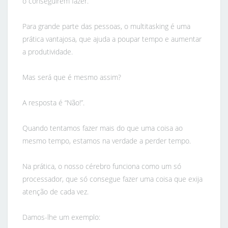
o conseguirem fazer.
Para grande parte das pessoas, o multitasking é uma
prática vantajosa, que ajuda a poupar tempo e aumentar
a produtividade.
Mas será que é mesmo assim?
A resposta é “Não!”.
Quando tentamos fazer mais do que uma coisa ao
mesmo tempo, estamos na verdade a perder tempo.
Na prática, o nosso cérebro funciona como um só
processador, que só consegue fazer uma coisa que exija
atenção de cada vez.
Damos-lhe um exemplo: