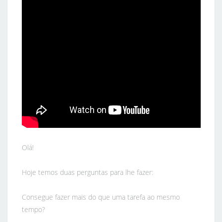
Olá!
Hoje temos duas perguntas para lhe fazer:
Consegue fazer mais do que uma tarefa ao mesmo
tempo?