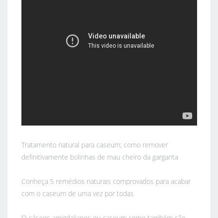
Tratamento natural para caseum; como remover
definitivamente bolinhas de mau cheiro da garganta
Conheça 5 remédios naturais comprovados para acabar
com o caseum de uma vez por todas
O cáseos amigdalianos ou caseum como também são