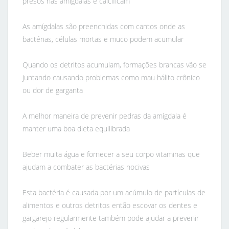
presos nas amígdalas e calcificam
As amígdalas são preenchidas com cantos onde as
bactérias, células mortas e muco podem acumular
Quando os detritos acumulam, formações brancas vão se
juntando causando problemas como mau hálito crônico
ou dor de garganta
A melhor maneira de prevenir pedras da amígdala é
manter uma boa dieta equilibrada
Beber muita água e fornecer a seu corpo vitaminas que
ajudam a combater as bactérias nocivas
Esta bactéria é causada por um acúmulo de partículas de
alimentos e outros detritos então escovar os dentes e
gargarejo regularmente também pode ajudar a prevenir