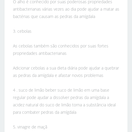
O alho é conhecido por suas poderosas propriedades
antibacterianas várias vezes ao dia pode ajudar a matar as
bactérias que causam as pedras da amígdala
3. cebolas
As cebolas também são conhecidos por suas fortes
propriedades antibacterianas
Adicionar cebolas a sua dieta diária pode ajudar a quebrar
as pedras da amígdala e afastar novos problemas
4 . suco de limão beber suco de limão em uma base
regular pode ajudar a dissolver pedras da amígdala a
acidez natural do suco de limão torna a substância ideal
para combater pedras da amígdala
5. vinagre de maçã