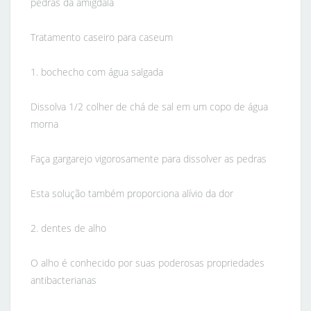
pedras da amígdala
Tratamento caseiro para caseum
1. bochecho com água salgada
Dissolva 1/2 colher de chá de sal em um copo de água
morna
Faça gargarejo vigorosamente para dissolver as pedras
Esta solução também proporciona alívio da dor
2. dentes de alho
O alho é conhecido por suas poderosas propriedades
antibacterianas